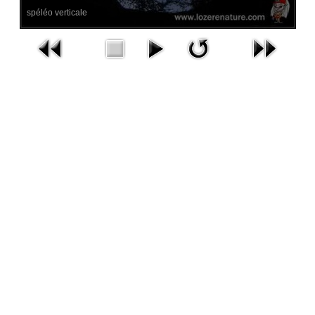
spéléo verticale